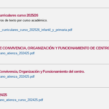
urriculares curso 2025/26
bros de texto por curso académico.
_curriculares_curso_202526_infantil_y_primaria.pdf
 CONVIVENCIA, ORGANIZACIÓN Y FUNCIONAMIENTO DE CENTRO
iano_atienza_202425.pdf
onvivencia, Organización y Funcionamiento del centro.
iano_atienza_202425.pdf
4/25
ano_atienza_curso_202425.pdf