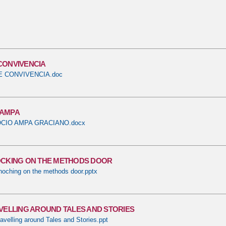
CONVIVENCIA
E CONVIVENCIA.doc
. AMPA
OCIO AMPA GRACIANO.docx
OCKING ON THE METHODS DOOR
oching on the methods door.pptx
AVELLING AROUND TALES AND STORIES
velling around Tales and Stories.ppt