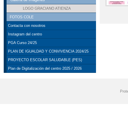
LOGO GRACIANO ATIENZA
FOTOS COLE
Contacta con nosotros
Instagram del centro
PGA Curso 24/25
PLAN DE IGUALDAD Y CONVIVENCIA 2024/25
PROYECTO ESCOLAR SALUDABLE (PES)
Plan de Digitalización del centro 2025 / 2026
Prot