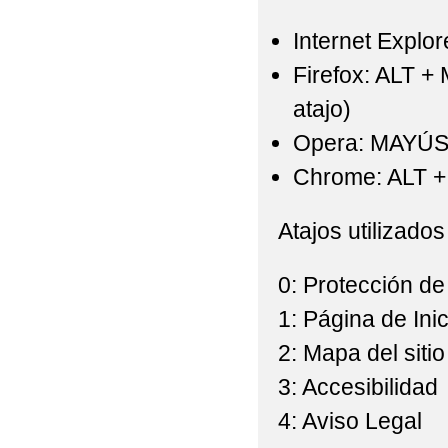
Internet Explor
Firefox: ALT +
atajo)
Opera: MAYÚS
Chrome: ALT + 
Atajos utilizados
0: Protección de
1: Página de Inic
2: Mapa del sitio
3: Accesibilidad
4: Aviso Legal