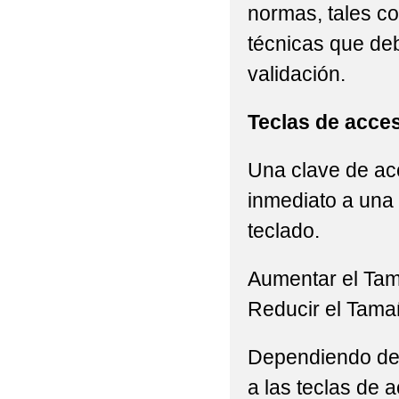
normas, tales c
técnicas que de
validación.
Teclas de acce
Una clave de acc
inmediato a una 
teclado.
Aumentar el Ta
Reducir el Tama
Dependiendo del 
a las teclas de a