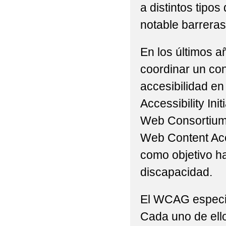
a distintos tip
notable barreras 
En los últimos a
coordinar un con
accesibilidad en
Accessibility Ini
Web Consortium 
Web Content Acc
como objetivo h
discapacidad.
El WCAG especifi
Cada uno de ello