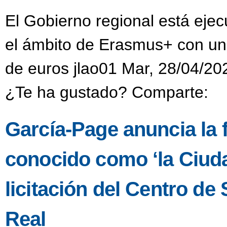
El Gobierno regional está eje
el ámbito de Erasmus+ con una
de euros jlao01 Mar, 28/04/20
¿Te ha gustado? Comparte:
García-Page anuncia la fa
conocido como ‘la Ciuda
licitación del Centro d
Real