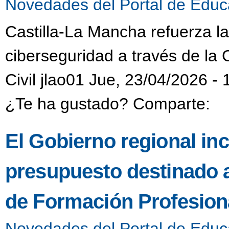
Novedades del Portal de Educ
Castilla-La Mancha refuerza l
ciberseguridad a través de la 
Civil jlao01 Jue, 23/04/2026 - 
¿Te ha gustado? Comparte:
El Gobierno regional in
presupuesto destinado 
de Formación Profesiona
Novedades del Portal de Educ