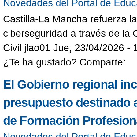
Novedades del Portal de Educ
Castilla-La Mancha refuerza l
ciberseguridad a través de la 
Civil jlao01 Jue, 23/04/2026 - 
¿Te ha gustado? Comparte:
El Gobierno regional in
presupuesto destinado 
de Formación Profesiona
Novedades del Portal de Educ