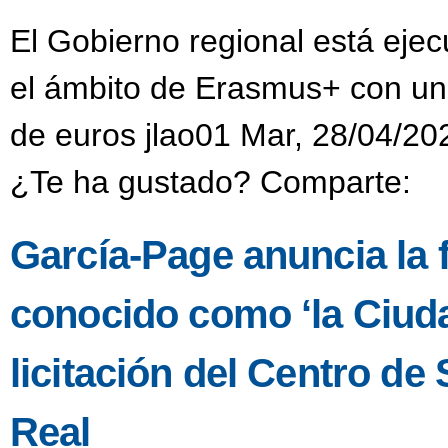
El Gobierno regional está eje
el ámbito de Erasmus+ con una
de euros jlao01 Mar, 28/04/20
¿Te ha gustado? Comparte:
García-Page anuncia la fa
conocido como ‘la Ciuda
licitación del Centro d
Real